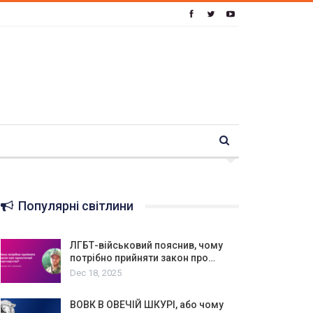
Популярні світлини
ЛГБТ-військовий пояснив, чому
потрібно прийняти закон про…
Dec 18, 2025
ВОВК В ОВЕЧІЙ ШКУРІ, або чому