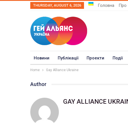
Головна
Про 
THURSDAY, AUGUST 6, 2026
Новини
Публікації
Проекти
Події
Home
Gay Alliance Ukraine
Author
GAY ALLIANCE UKRAI