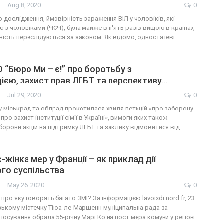
Aug 8, 2020
0
 дослідження, ймовірність зараження ВІЛ у чоловіків, які
 з чоловіками (ЧСЧ), була майже в п'ять разів вищою в країнах,
ність переслідуються за законом. Як відомо, одностатеві
 “Бюро Ми – є!” про боротьбу з
ією, захист прав ЛГБТ та перспективу…
Jul 29, 2020
0
ку міськрад та облрад прокотилася хвиля петицій «про заборону
про захист інституції сім'ї в Україні», вимоги яких також
орони акцій на підтримку ЛГБТ та заклику відмовитися від
жінка мер у Франції – як приклад дії
го суспільства
May 26, 2020
0
 про яку говорять багато ЗМІ? За інформацією lavoixdunord.fr, 23
зькому містечку Тіюа-ле-Маршенн муніципальна рада за
осування обрала 55-річну Марі Ко на пост мера комуни у регіоні.