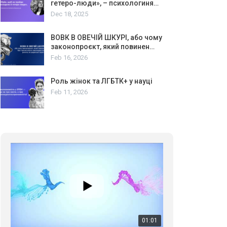
гетеро-люди», – психологиня…
Dec 18, 2025
ВОВК В ОВЕЧІЙ ШКУРІ, або чому
законопроєкт, який повинен…
Feb 16, 2026
Роль жінок та ЛГБТК+ у науці
Feb 11, 2026
01:01