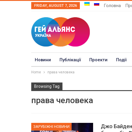
Головна
Про
FRIDAY, AUGUST 7, 2026
Новини
Публікації
Проекти
Події
Home
права человека
Browsing Tag
права человека
Джо Байден 
ЗАРУБІЖНІ НОВИНИ