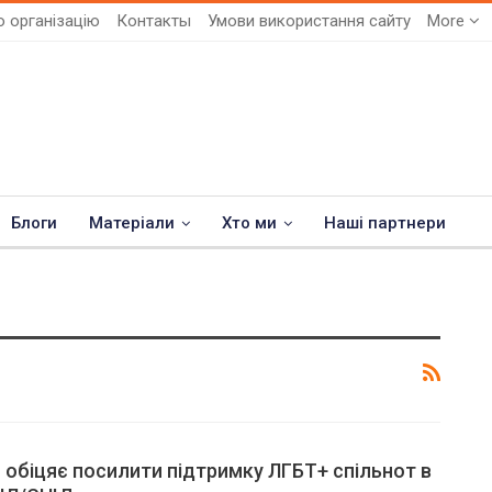
 організацію
Контакты
Умови використання сайту
More
Блоги
Матеріали
Хто ми
Наші партнери
обіцяє посилити підтримку ЛГБТ+ спільнот в