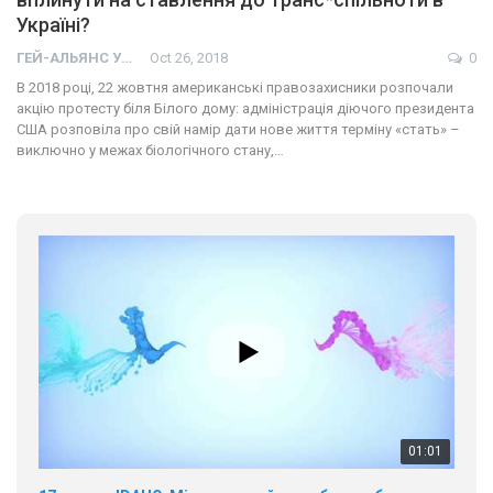
Україні?
ГЕЙ-АЛЬЯНС УКРАИНА
Oct 26, 2018
0
В 2018 році, 22 жовтня американські правозахисники розпочали
акцію протесту біля Білого дому: адміністрація діючого президента
США розповіла про свій намір дати нове життя терміну «стать» –
виключно у межах біологічного стану,…
01:01