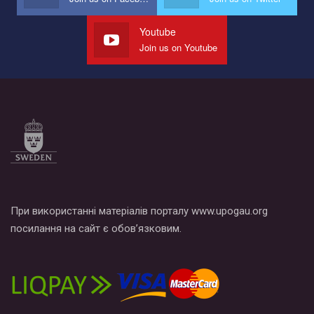
наш план по борьбе с насилием и дискриминацией на почве
СОГИ в Украине.
Youtube
Join us on Youtube
Все, что вам нужно сделать - это зайти на наш канал YouTube
по этой ссылке и поставить лайк под видео.
При використанні матеріалів порталу www.upogau.org
посилання на сайт є обов’язковим.