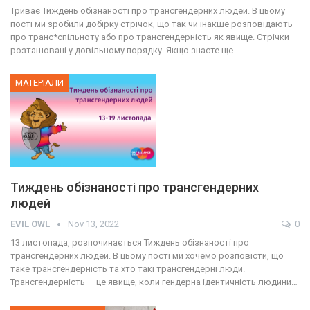
Триває Тиждень обізнаності про трансгендерних людей. В цьому
пості ми зробили добірку стрічок, що так чи інакше розповідають
про транс*спільноту або про трансгендерність як явище. Стрічки
розташовані у довільному порядку. Якщо знаєте ще…
МАТЕРІАЛИ
Тиждень обізнаності про трансгендерних
людей
EVIL OWL
Nov 13, 2022
0
13 листопада, розпочинається Тиждень обізнаності про
трансгендерних людей. В цьому пості ми хочемо розповісти, що
таке трансгендерність та хто такі трансгендерні люди.
Трансгендерність — це явище, коли гендерна ідентичність людини…