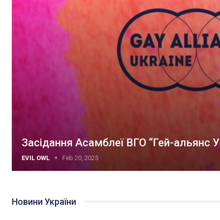
Засідання Асамблеї ВГО “Гей-альянс У
EVIL OWL
Feb 20, 2025
Новини України