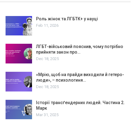
Роль жінок та ЛГБТК+ у науці
Feb 11, 2026
ЛГБТ-військовий пояснив, чому потрібно
прийняти закон про…
Dec 18, 2025
«Мрію, щоб на прайди виходили й гетеро-
люди», – психологиня…
Dec 18, 2025
Історії трансґендерних людей. Частина 2.
Марк
Mar 31, 2025