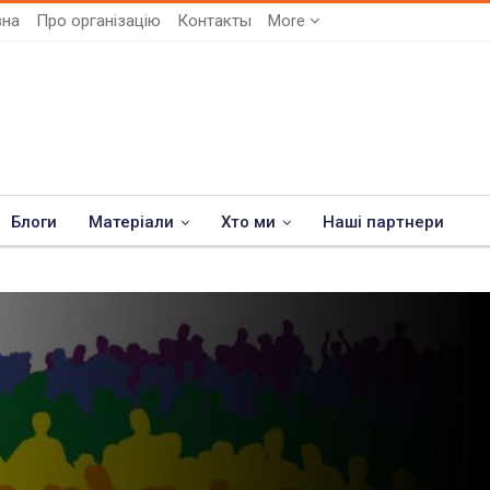
вна
Про організацію
Контакты
More
Блоги
Матеріали
Хто ми
Наші партнери