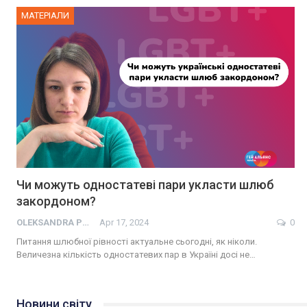
МАТЕРІАЛИ
Чи можуть одностатеві пари укласти шлюб
закордоном?
OLEKSANDRA PRESS
Apr 17, 2024
0
Питання шлюбної рівності актуальне сьогодні, як ніколи.
Величезна кількість одностатевих пар в Україні досі не…
Новини світу