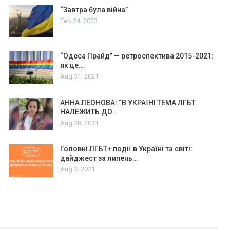
“Завтра була війна”
Feb 24, 2023
“Одеса Прайд” — ретроспектива 2015-2021:
як це…
Aug 31, 2021
АННА ЛЕОНОВА: “В УКРАЇНІ ТЕМА ЛГБТ
НАЛЕЖИТЬ ДО…
Aug 28, 2021
Головні ЛГБТ+ події в Україні та світі:
дайджест за липень…
Aug 3, 2021