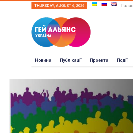
Голо
THURSDAY, AUGUST 6, 2026
Новини
Публікації
Проекти
Події