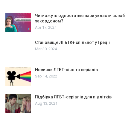
Чи можуть одностатеві пари укласти шлюб
закордоном?
Apr 17, 2024
Становище ЛГБТК+ спільнот у Греції
Mar 30, 2024
Новинки ЛГБТ-кіно та серіалів
Sep 14, 2022
Підбірка ЛГБТ-серіалів для підлітків
Aug 13, 2021