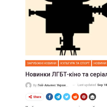
ЗАРУБІЖНІ НОВИНИ
КУЛЬТУРА ТА СПОРТ
НОВИНИ
Новинки ЛГБТ-кіно та серіа
Last updated
Sep 18
By
Гей-Альянс Украина
Share