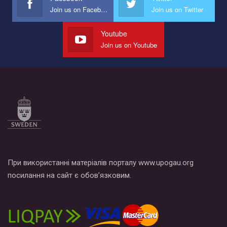
Join us on Facebook
Join us on Twitter
Youtube
Join us on Youtube
При використанні матеріалів порталу www.upogau.org
посилання на сайт є обов’язковим.