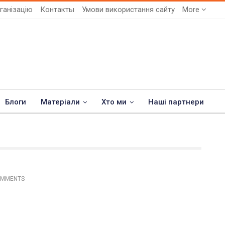
ганізацію
Контакты
Умови використання сайту
More
Блоги
Матеріали
Хто ми
Наші партнери
OMMENTS