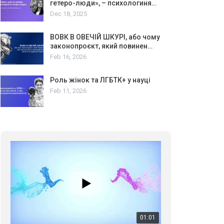
гетеро-люди», – психологиня…
Dec 18, 2025
ВОВК В ОВЕЧІЙ ШКУРІ, або чому
законопроєкт, який повинен…
Feb 16, 2026
Роль жінок та ЛГБТК+ у науці
Feb 11, 2026
01:01