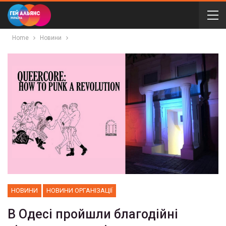
Home
Новини
НОВИНИ
НОВИНИ ОРГАНІЗАЦІЇ
В Одесі пройшли благодійні