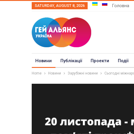
Головна
SATURDAY, AUGUST 8, 2026
Новини
Публікації
Проекти
Події
Home
Новини
Зарубіжні новини
Сьогодні міжнар