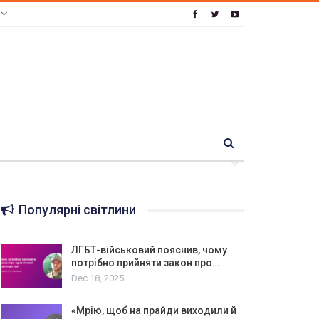
e
Популярні світлини
ЛГБТ-військовий пояснив, чому
потрібно прийняти закон про…
Dec 18, 2025
«Мрію, щоб на прайди виходили й