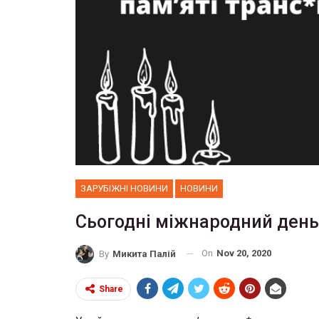
ЗАРУБІЖНІ НОВИНИ
НОВИНИ
Сьогодні міжнародний день
On
Nov 20, 2020
By
Микита Палій
Share