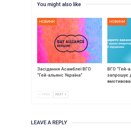
You might also like
НОВИНИ
НОВИНИ
Засідання Асамблеї ВГО
ВГО “Гей-а
“Гей-альянс Україна”
запрошує 
вмотивова
PREV
NEXT
LEAVE A REPLY