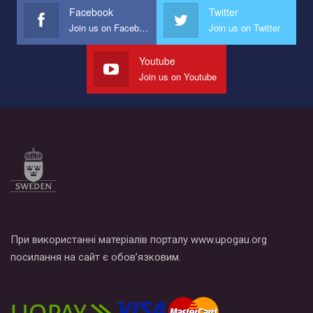
Facebook
Twitter
Join us on Facebook
Join us on Twitter
Youtube
Join us on Youtube
При використанні матеріалів порталу www.upogau.org
посилання на сайт є обов’язковим.