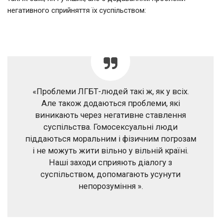
негативного сприйняття їх суспільством:
«Проблеми ЛГБТ-людей такі ж, як у всіх.
Але також додаються проблеми, які
виникають через негативне ставлення
суспільства. Гомосексуальні люди
піддаються моральним і фізичним погрозам
і не можуть жити вільно у вільній країні.
Наші заходи сприяють діалогу з
суспільством, допомагають усунути
непорозуміння ».