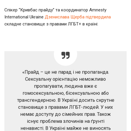
Спікер “Кривбас прайду” та координатор Аmnesty
International Ukraine
Дзенислава Щерба підтвердила
складне становище з правами ЛГБТ+ в країні:
«Прайд – це не парад і не пропаганда.
Сексуальну орієнтацію неможливо
пропагувати, людина вже є
гомосексуальною, бісексуальною або
трансгендерною. В Україні досить скрутне
становище з правами ЛГБТ-людей. У них
немає доступу до сімейних прав. Також
існує проблема злочинів на ґрунті
ненависті. В Україні майже не виносять