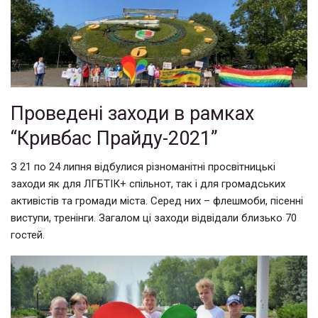
Проведені заходи в рамках
“Кривбас Прайду-2021”
З 21 по 24 липня відбулися різноманітні просвітницькі
заходи як для ЛГБТІК+ спільнот, так і для громадських
активістів та громади міста. Серед них – флешмоби, пісенні
виступи, тренінги. Загалом ці заходи відвідали близько 70
гостей.