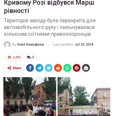
Кривому Розі відбувся Марш
рівності
Територія заходу була перекрита для
автомобільного руху і пильнувалася
кількома сотнями правоохоронців
Last updated
Jul 22, 2018
By
Коля Камуфляж
2,261
0
Share