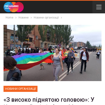
Home
Новини
Новини організації
НОВИНИ ОРГАНІЗАЦІЇ
«З високо піднятою головою»: У