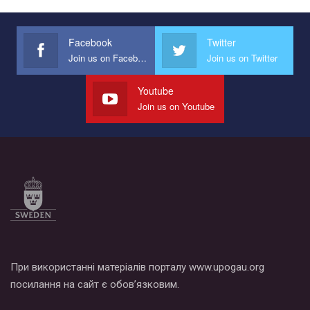
Facebook
Twitter
Join us on Facebook
Join us on Twitter
Youtube
Join us on Youtube
При використанні матеріалів порталу www.upogau.org
посилання на сайт є обов’язковим.