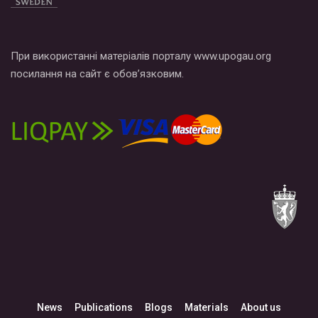
При використанні матеріалів порталу www.upogau.org
посилання на сайт є обов’язковим.
News
Publications
Blogs
Materials
About us