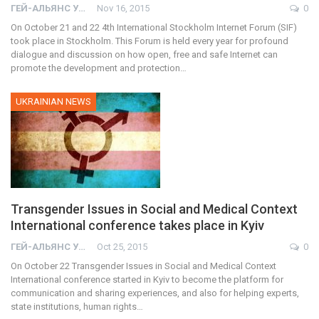
ГЕЙ-АЛЬЯНС УКРАИНА
Nov 16, 2015
0
On October 21 and 22 4th International Stockholm Internet Forum (SIF)
took place in Stockholm. This Forum is held every year for profound
dialogue and discussion on how open, free and safe Internet can
promote the development and protection…
UKRAINIAN NEWS
Transgender Issues in Social and Medical Context
International conference takes place in Kyiv
ГЕЙ-АЛЬЯНС УКРАИНА
Oct 25, 2015
0
On October 22 Transgender Issues in Social and Medical Context
International conference started in Kyiv to become the platform for
communication and sharing experiences, and also for helping experts,
state institutions, human rights…