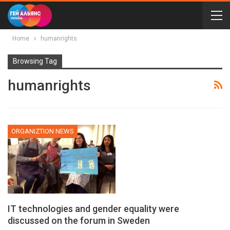
Home
humanrights
Browsing Tag
humanrights
ORGANIZTION NEWS
IT technologies and gender equality were
discussed on the forum in Sweden