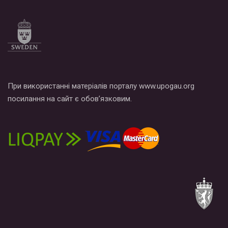
Все, что вам нужно сделать - это зайти на наш канал YouTube
по этой ссылке и поставить лайк под видео.
При використанні матеріалів порталу www.upogau.org
посилання на сайт є обов’язковим.