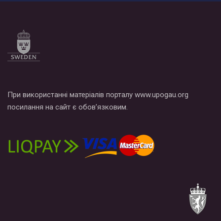
Все, что вам нужно сделать - это зайти на наш канал YouTube
по этой ссылке и поставить лайк под видео.
При використанні матеріалів порталу www.upogau.org
посилання на сайт є обов’язковим.