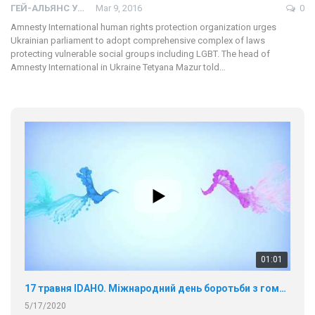
ГЕЙ-АЛЬЯНС УКРАИНА
Mar 9, 2016
0
Amnesty International human rights protection organization urges
Ukrainian parliament to adopt comprehensive complex of laws
protecting vulnerable social groups including LGBT. The head of
Amnesty International in Ukraine Tetyana Mazur told…
01:01
17 травня IDAHO. Міжнародний день боротьби з гомофобією трансфобією і біфобія.
5/17/2020