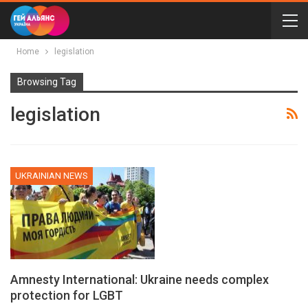
Home
legislation
Browsing Tag
legislation
UKRAINIAN NEWS
Amnesty International: Ukraine needs complex
protection for LGBT