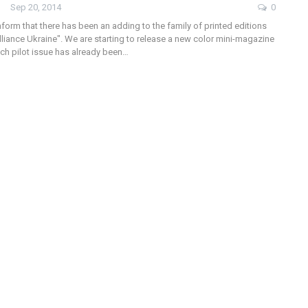
Sep 20, 2014
0
form that there has been an adding to the family of printed editions
liance Ukraine". We are starting to release a new color mini-magazine
ich pilot issue has already been…