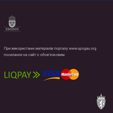
Все, что вам нужно сделать - это зайти на наш канал YouTube
по этой ссылке и поставить лайк под видео.
При використанні матеріалів порталу www.upogau.org
посилання на сайт є обов’язковим.