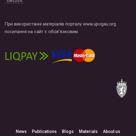
При використанні матеріалів порталу www.upogau.org
посилання на сайт є обов’язковим.
News
Publications
Blogs
Materials
About us