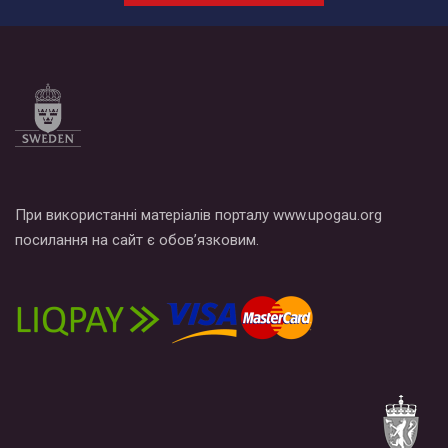
СОГИ в Украине.
Все, что вам нужно сделать - это зайти на наш канал YouTube
по этой ссылке и поставить лайк под видео.
При використанні матеріалів порталу www.upogau.org
посилання на сайт є обов’язковим.