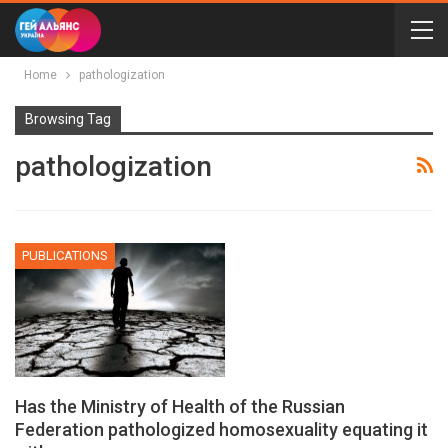
Home
pathologization
Browsing Tag
pathologization
PUBLICATIONS
Has the Ministry of Health of the Russian
Federation pathologized homosexuality equating it