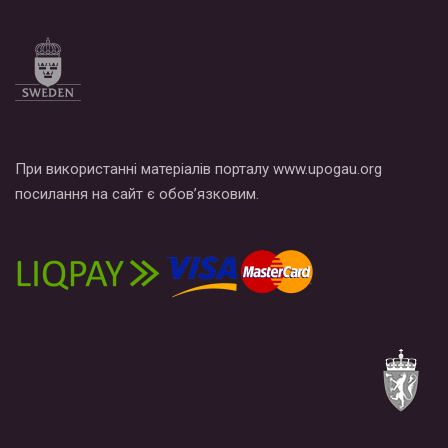
Все, что вам нужно сделать - это зайти на наш канал YouTube
по этой ссылке и поставить лайк под видео.
При використанні матеріалів порталу www.upogau.org
посилання на сайт є обов’язковим.