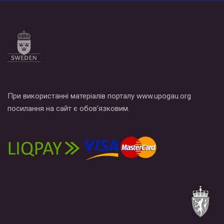
Все, что вам нужно сделать - это зайти на наш канал YouTube
по этой ссылке и поставить лайк под видео.
При використанні матеріалів порталу www.upogau.org
посилання на сайт є обов’язковим.