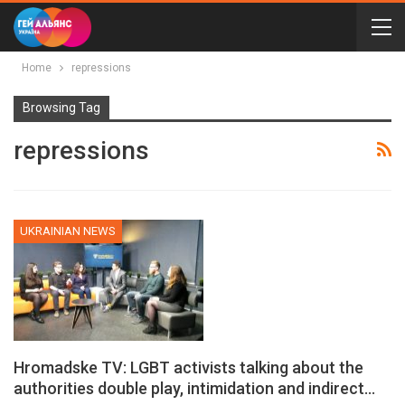
Home
repressions
Browsing Tag
repressions
UKRAINIAN NEWS
Hromadske TV: LGBT activists talking about the
authorities double play, intimidation and indirect…