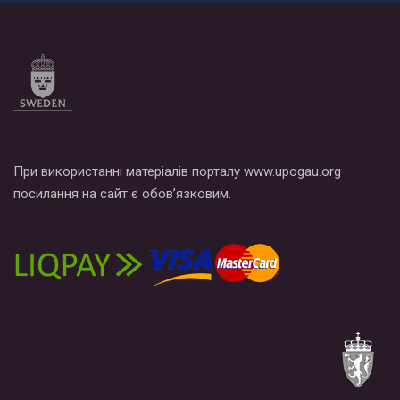
Все, что вам нужно сделать - это зайти на наш канал YouTube
по этой ссылке и поставить лайк под видео.
При використанні матеріалів порталу www.upogau.org
посилання на сайт є обов’язковим.