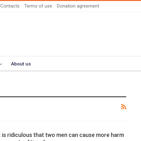
Contacts
Terms of use
Donation agreement
About us
t is ridiculous that two men can cause more harm