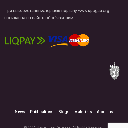
При використанні матеріалів порталу www.upogau.org
посилання на сайт є обов’язковим.
News
Publications
Blogs
Materials
About us
© 2026 - Гей-альянс Украина. All Rights Reserved.