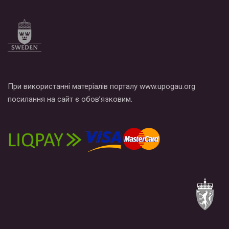
Все, что вам нужно сделать - это зайти на наш канал YouTube
по этой ссылке и поставить лайк под видео.
При використанні матеріалів порталу www.upogau.org
посилання на сайт є обов’язковим.