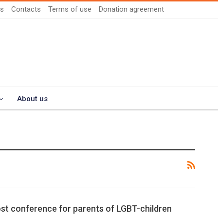
us
Contacts
Terms of use
Donation agreement
About us
ost conference for parents of LGBT-children