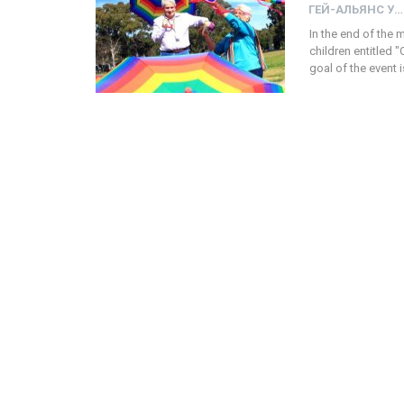
ГЕЙ-АЛЬЯНС УКРАИНА
In the end of the 
children entitled 
goal of the event 