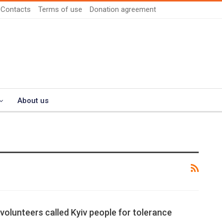
Contacts
Terms of use
Donation agreement
About us
olunteers called Kyiv people for tolerance