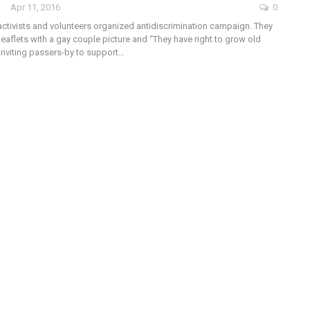
Apr 11, 2016
0
ctivists and volunteers organized antidiscrimination campaign. They
eaflets with a gay couple picture and “They have right to grow old
inviting passers-by to support…