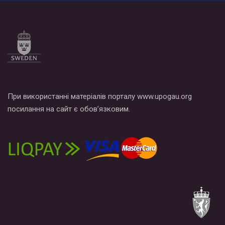
Все, что вам нужно сделать - это зайти на наш канал YouTube
по этой ссылке и поставить лайк под видео.
При використанні матеріалів порталу www.upogau.org
посилання на сайт є обов’язковим.