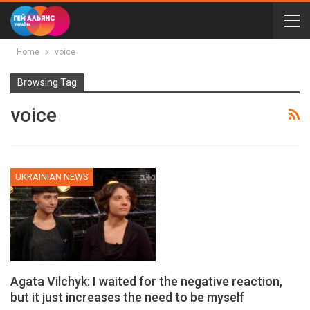
Home
voice
Browsing Tag
voice
UKRAINIAN NEWS
Agata Vilchyk: I waited for the negative reaction,
but it just increases the need to be myself