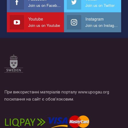
Join us on Facebook
Join us on Twitter
Youtube
Instagram
Join us on Youtube
Join us on Instagram
При використанні матеріалів порталу www.upogau.org
посилання на сайт є обов’язковим.