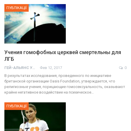
ПУБЛІКАЦІЇ
Учения гомофобных церквей смертельны для
ЛГБ
ГЕЙ-АЛЬЯНС УКРАИНА
Фев 12, 2017
0
В результатах исследования, проведенного по инициативе
британской организации Oasis Foundation, утверждается, что
религиозные учения, порицающие гомосексуальность, оказывают
крайне негативное воздействие на психическое…
ПУБЛІКАЦІЇ