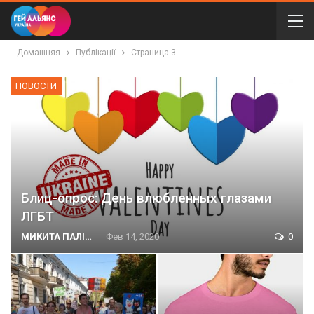
Домашняя
Публікації
Страница 3
НОВОСТИ
Блиц-опрос: День влюбленных глазами
ЛГБТ
МИКИТА ПАЛІЙ
Фев 14, 2020
0