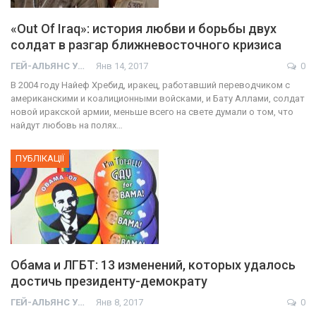
«Out Of Iraq»: история любви и борьбы двух
солдат в разгар ближневосточного кризиса
ГЕЙ-АЛЬЯНС УКРАИНА
Янв 14, 2017
0
В 2004 году Найеф Хребид, иракец, работавший переводчиком с
американскими и коалиционными войсками, и Бату Аллами, солдат
новой иракской армии, меньше всего на свете думали о том, что
найдут любовь на полях…
ПУБЛІКАЦІЇ
Обама и ЛГБТ: 13 изменений, которых удалось
достичь президенту-демократу
ГЕЙ-АЛЬЯНС УКРАИНА
Янв 8, 2017
0