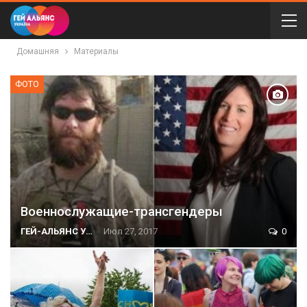
Домашняя
Материалы
ФОТО
Военнослужащие-трансгендеры
ГЕЙ-АЛЬЯНС УКРАИНА
Июл 27, 2017
0