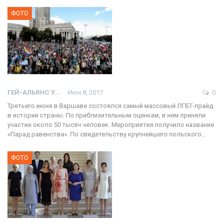
ФОТО
ГЕЙ-АЛЬЯНС УКРАИНА
Июн 8, 2017
0
Третьего июня в Варшаве состоялся самый массовый ЛГБТ-прайд
в истории страны. По приблизительным оценкам, в нем приняли
участие около 50 тысяч человек. Мероприятия получило название
«Парад равенства». По свидетельству крупнейшего польского…
ФОТО