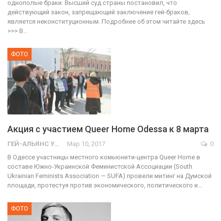
однополые браки. Высший суд страны постановил, что
действующий закон, запрещающий заключение гей-браков,
является неконституционным. Подробнее об этом читайте здесь
>>> В…
ФОТО
Акция с участием Queer Home Odessa к 8 марта
ГЕЙ-АЛЬЯНС УКРАИНА
Мар 10, 2017
0
В Одессе участницы местного комьюнити-центра Queer Home в
составе Южно-Украинской Феминистской Ассоциации (South
Ukrainian Feminists Association — SUFA) провели митинг на Думской
площади, протестуя против экономического, политического и…
ФОТО