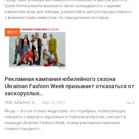
Queer Home решили выразить свою солидарность с идеями
равенства прав для женщин, разместив в центре города плакаты
с феминистским символом. На самодельных постерах…
ФОТО
Рекламная кампания юбилейного сезона
Ukrainian Fashion Week призывает отказаться от
заскорузлых…
ГЕЙ-АЛЬЯНС УКРАИНА
Янв 10, 2017
0
Мода — это не только индустрия, это «трибуна», позволяющая
говорить с миром о серьезных и глубоких вопросах, считают в
команде Ukrainian Fashion Week. Новая рекламная кампания
главного модного…