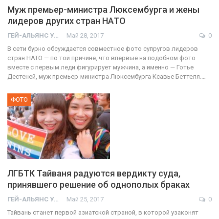
Муж премьер-министра Люксембурга и жены
лидеров других стран НАТО
ГЕЙ-АЛЬЯНС УКРАИНА
Май 28, 2017
0
В сети бурно обсуждается совместное фото супругов лидеров
стран НАТО — по той причине, что впервые на подобном фото
вместе с первым леди фигурирует мужчина, а именно — Готье
Дестеней, муж премьер-министра Люксембурга Ксавье Беттеля.…
ФОТО
ЛГБТК Тайваня радуются вердикту суда,
принявшего решение об однополых браках
ГЕЙ-АЛЬЯНС УКРАИНА
Май 25, 2017
0
Тайвань станет первой азиатской страной, в которой узаконят