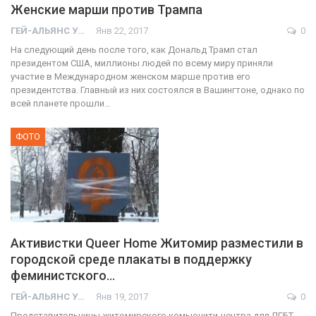
Женские марши против Трампа
ГЕЙ-АЛЬЯНС УКРАИНА
Янв 22, 2017
0
На следующий день после того, как Дональд Трамп стал
президентом США, миллионы людей по всему миру приняли
участие в Международном женском марше против его
президентства. Главный из них состоялся в Вашингтоне, однако по
всей планете прошли…
ФОТО
Активистки Queer Home Житомир разместили в
городской среде плакаты в поддержку
феминистского…
ГЕЙ-АЛЬЯНС УКРАИНА
Янв 19, 2017
0
Представительницы житомирского комьюнити-центра для ЛГБТ