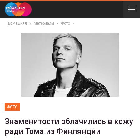
Домашняя
Материалы
Фото
ФОТО
Знаменитости облачились в кожу
ради Тома из Финляндии