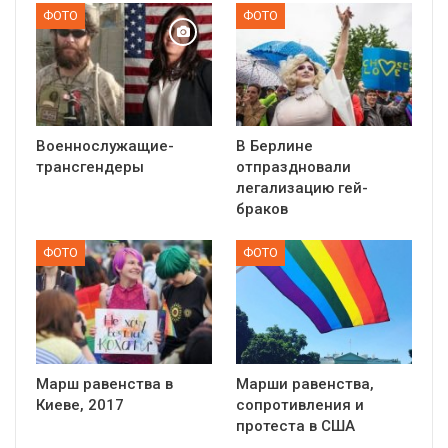
ФОТО
ФОТО
Военнослужащие-
В Берлине
трансгендеры
отпраздновали
легализацию гей-
браков
ФОТО
ФОТО
Марш равенства в
Марши равенства,
Киеве, 2017
сопротивления и
протеста в США