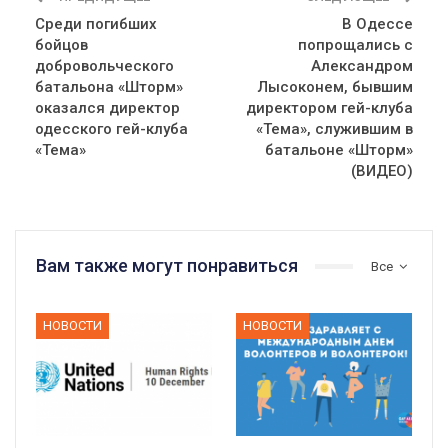
Среди погибших
В Одессе
бойцов
попрощались с
добровольческого
Александром
батальона «Шторм»
Лысоконем, бывшим
оказался директор
директором гей-клуба
одесского гей-клуба
«Тема», служившим в
«Тема»
батальоне «Шторм»
(ВИДЕО)
Вам также могут понравиться
Все
НОВОСТИ
НОВОСТИ