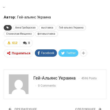
Автор:
Гей-альянс Украина
Анна Грабарская
выставка
Гей-альянс Украина
Станислав Мищенко
фотовыставка
612
0
Facebook
Twitter
Поделиться
Гей-Альянс Украина
4596 Posts
0 Comments
ПРЕДИДУЩЕЕ
СЛЕДУЮЩЕЕ