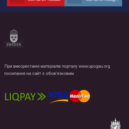
по этой ссылке и поставить лайк под видео.
При використанні матеріалів порталу www.upogau.org
посилання на сайт є обов’язковим.