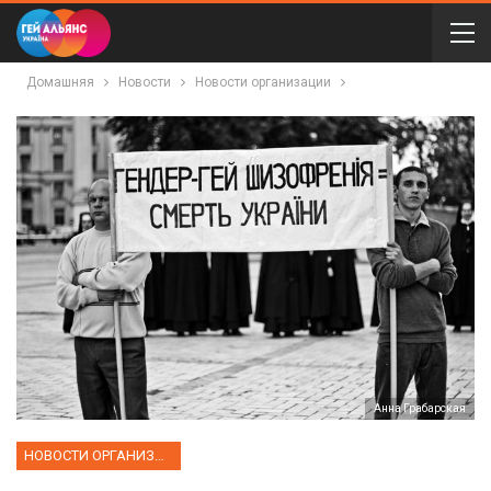
Домашняя
Новости
Новости организации
Анна Грабарская
НОВОСТИ ОРГАНИЗАЦИИ