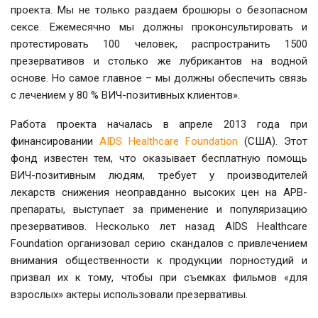
проекта. Мы не только раздаем брошюры о безопасном
сексе. Ежемесячно мы должны проконсультировать и
протестировать 100 человек, распространить 1500
презервативов и столько же лубрикантов на водной
основе. Но самое главное – мы должны обеспечить связь
с лечением у 80 % ВИЧ-позитивных клиентов».
Работа проекта началась в апреле 2013 года при
финансировании
AIDS Healthcare Foundation
(США). Этот
фонд известен тем, что оказывает бесплатную помощь
ВИЧ-позитивным людям, требует у производителей
лекарств снижения неоправданно высоких цен на АРВ-
препараты, выступает за применение и популяризацию
презервативов. Несколько лет назад AIDS Healthcare
Foundation организовал серию скандалов с привлечением
внимания общественности к продукции порностудий и
призвал их к тому, чтобы при съемках фильмов «для
взрослых» актеры использовали презервативы.