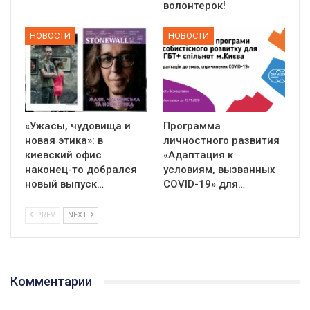
волонтерок!
НОВОСТИ
НОВОСТИ
«Ужасы, чудовища и
Программа
новая этика»: в
личностного развития
киевский офис
«Адаптация к
наконец-то добрался
условиям, вызванных
новый выпуск…
СOVID-19» для…
PREV
NEXT
Комментарии