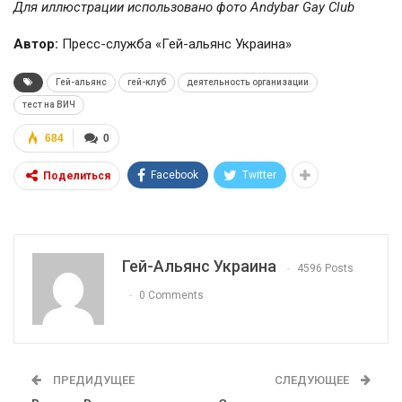
Для иллюстрации использовано фото Andybar Gay Club
Автор:
Пресс-служба «Гей-альянс Украина»
Гей-альянс
гей-клуб
деятельность организации
тест на ВИЧ
684
0
Facebook
Twitter
Поделиться
Гей-Альянс Украина
4596 Posts
0 Comments
ПРЕДИДУЩЕЕ
СЛЕДУЮЩЕЕ