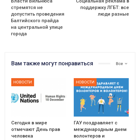
Власти Вильнюса
Социальная реклама в
стремятся не
поддержку ЛГБТ: все
допустить проведения
люди разные
Балтийского прайда
на центральной улице
города
Вам также могут понравиться
Все
НОВОСТИ
НОВОСТИ
Сегодня в мире
ГАУ поздравляет с
отмечают День прав
международным днем
человека
волонтеров и