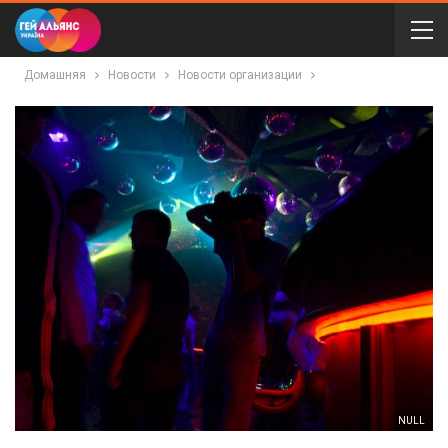
Домашняя
Новости
Новости организации
NULL