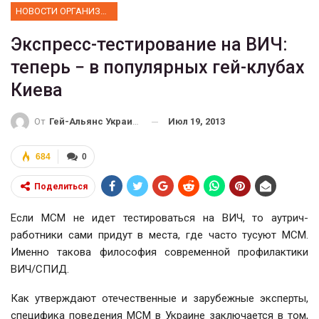
НОВОСТИ ОРГАНИЗАЦИИ
Экспресс-тестирование на ВИЧ:
теперь − в популярных гей-клубах
Киева
Июл 19, 2013
От
Гей-Альянс Украина
684
0
Поделиться
Если МСМ не идет тестироваться на ВИЧ, то аутрич-
работники сами придут в места, где часто тусуют МСМ.
Именно такова философия современной профилактики
ВИЧ/СПИД.
Как утверждают отечественные и зарубежные эксперты,
специфика поведения МСМ в Украине заключается в том,