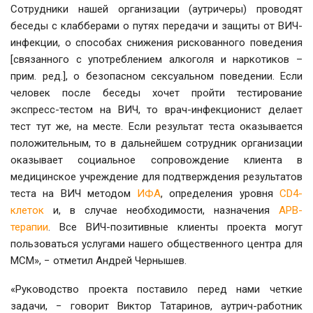
Сотрудники нашей организации (аутричеры) проводят
беседы с клабберами о путях передачи и защиты от ВИЧ-
инфекции, о способах снижения рискованного поведения
[связанного с употреблением алкоголя и наркотиков –
прим. ред.], о безопасном сексуальном поведении. Если
человек после беседы хочет пройти тестирование
экспресс-тестом на ВИЧ, то врач-инфекционист делает
тест тут же, на месте. Если результат теста оказывается
положительным, то в дальнейшем сотрудник организации
оказывает социальное сопровождение клиента в
медицинское учреждение для подтверждения результатов
теста на ВИЧ методом
ИФА
, определения уровня
CD4-
клеток
и, в случае необходимости, назначения
АРВ-
терапии
. Все ВИЧ-позитивные клиенты проекта могут
пользоваться услугами нашего общественного центра для
МСМ», − отметил Андрей Чернышев.
«Руководство проекта поставило перед нами четкие
задачи, − говорит Виктор Татаринов, аутрич-работник