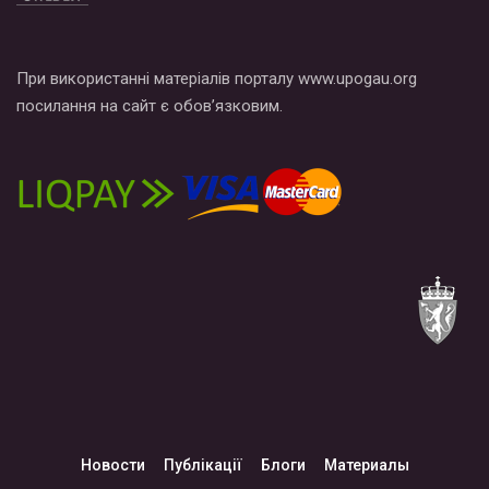
При використанні матеріалів порталу www.upogau.org
посилання на сайт є обов’язковим.
Новости
Публікації
Блоги
Материалы