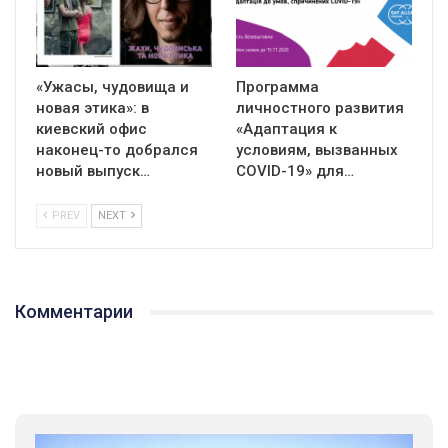
«Ужасы, чудовища и
Программа
новая этика»: в
личностного развития
киевский офис
«Адаптация к
наконец-то добрался
условиям, вызванных
новый выпуск…
СOVID-19» для…
PREV
NEXT
Комментарии