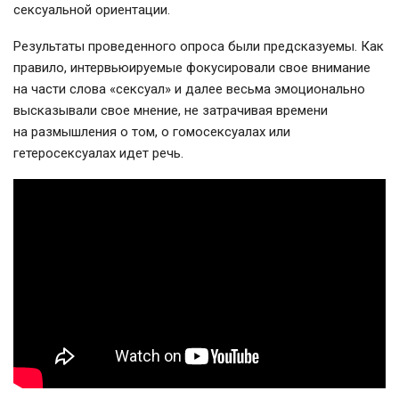
сексуальной ориентации.
Результаты проведенного опроса были предсказуемы. Как
правило, интервьюируемые фокусировали свое внимание
на части слова «сексуал» и далее весьма эмоционально
высказывали свое мнение, не затрачивая времени
на размышления о том, о гомосексуалах или
гетеросексуалах идет речь.