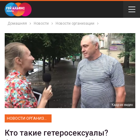
Домашняя
Новости
Новости организации
Кадр из видео
НОВОСТИ ОРГАНИЗАЦИИ
Кто такие гетеросексуалы?