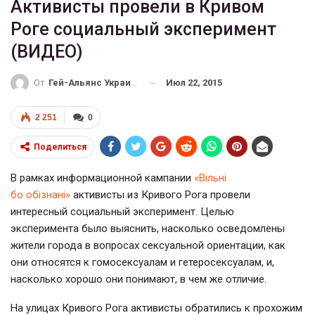
Активисты провели в Кривом
Роге социальный эксперимент
(ВИДЕО)
Июл 22, 2015
От
Гей-Альянс Украина
2 251
0
Поделиться
В рамках информационной кампании
«Вільні
бо обізнані»
активисты из Кривого Рога провели
интересный социальный эксперимент. Целью
эксперимента было выяснить, насколько осведомлены
жители города в вопросах сексуальной ориентации, как
они относятся к гомосексуалам и гетеросексуалам, и,
насколько хорошо они понимают, в чем же отличие.
На улицах Кривого Рога активисты обратились к прохожим