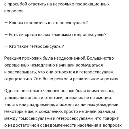
с просьбой ответить на несколько провокационных
вопросов:
— Как вы относитесь к гетеросексуалам?
— Есть ли среди ваших знакомых гетеросексуалы?
— Кто такие гетеросексуалы?
Реакция прохожих была неоднозначной. Большинство
опрошенных немедленно начинали возмущаться
и рассказывать, что они относятся к гетеросексуалам
отрицательно. Это было резкое и решительное «против».
Однако несколько человек все же были внимательны,
услышали вопрос и ответили, опираясь не на эмоции,
злость или раздражение, а исходя из личных убеждений.
Некоторые же, к сожалению, просто не знали разницы
между гомосексуалами и гетеросексуалами, что говорит
о недостаточной осведомленности населения в вопросах