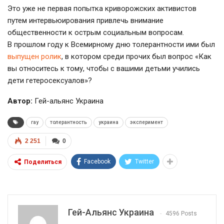
Это уже не первая попытка криворожских активистов
путем интервьюирования привлечь внимание
общественности к острым социальным вопросам.
В прошлом году к Всемирному дню толерантности ими был
выпущен ролик
, в котором среди прочих был вопрос «Как
вы относитесь к тому, чтобы с вашими детьми учились
дети гетеросексуалов»?
Автор:
Гей-альянс Украина
гау
толерантность
украина
эксперимент
2 251
0
Facebook
Twitter
Поделиться
Гей-Альянс Украина
4596 Posts