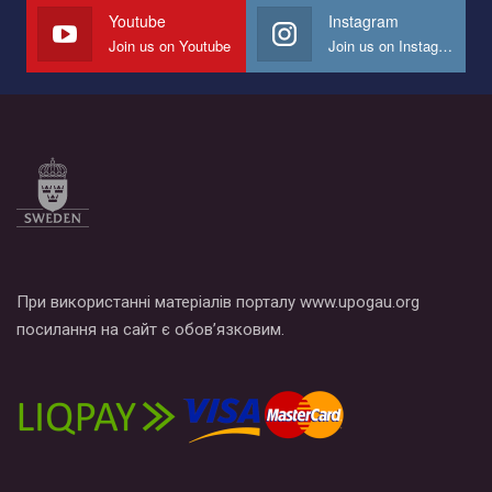
СОГИ в Украине.
Youtube
Instagram
Join us on Youtube
Join us on Instagram
Все, что вам нужно сделать - это зайти на наш канал YouTube
по этой ссылке и поставить лайк под видео.
При використанні матеріалів порталу www.upogau.org
посилання на сайт є обов’язковим.