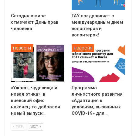
Сегодня в мире
ГАУ поздравляет с
отмечают День прав
международным днем
человека
волонтеров и
волонтерок!
НОВОСТИ
НОВОСТИ
«Ужасы, чудовища и
Программа
новая этика»: в
личностного развития
киевский офис
«Адаптация к
наконец-то добрался
условиям, вызванных
новый выпуск…
СOVID-19» для…
PREV
NEXT