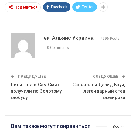
Facebook
Twitter
Поделиться
Гей-Альянс Украина
4596 Posts
0 Comments
ПРЕДИДУЩЕЕ
СЛЕДУЮЩЕЕ
Леди Гага и Сэм Смит
Скончался Дэвид Боуи,
получили по Золотому
легендарный отец
глобусу
глэм-рока
Вам также могут понравиться
Все