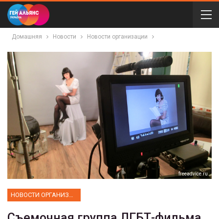
Домашняя
Новости
Новости организации
freeadvice.ru
НОВОСТИ ОРГАНИЗАЦИИ
Съемочная группа ЛГБТ-фильма