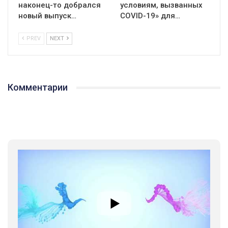
наконец-то добрался
условиям, вызванных
новый выпуск…
СOVID-19» для…
PREV
NEXT
Комментарии