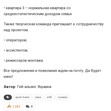
• квартира 3 – нормальная квартира со
среднестатистическим доходом семьи.
Также творческая команда приглашает к сотрудничеству
над проектом:
• операторов;
• ассистентов;
• режиссеров монтажа.
Все предложения и пожелания ждем на почту. Да будет
кино!
Автор:
Гей-альянс Украина
queer home
кино
лгбт
съемки
1 163
0