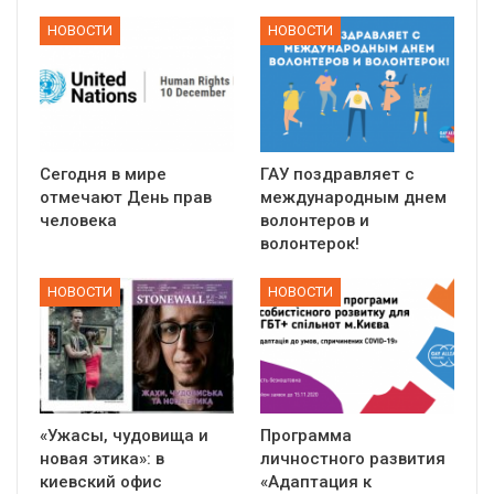
НОВОСТИ
НОВОСТИ
Сегодня в мире
ГАУ поздравляет с
отмечают День прав
международным днем
человека
волонтеров и
волонтерок!
НОВОСТИ
НОВОСТИ
«Ужасы, чудовища и
Программа
новая этика»: в
личностного развития
киевский офис
«Адаптация к