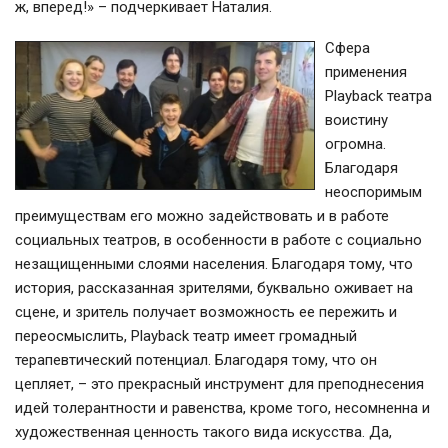
ж, вперед!» – подчеркивает Наталия.
Сфера
применения
Playback театра
воистину
огромна.
Благодаря
неоспоримым
преимуществам его можно задействовать и в работе
социальных театров, в особенности в работе с социально
незащищенными слоями населения. Благодаря тому, что
история, рассказанная зрителями, буквально оживает на
сцене, и зритель получает возможность ее пережить и
переосмыслить, Playback театр имеет громадный
терапевтический потенциал. Благодаря тому, что он
цепляет, – это прекрасный инструмент для преподнесения
идей толерантности и равенства, кроме того, несомненна и
художественная ценность такого вида искусства. Да,