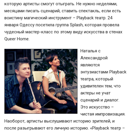
которую артисты смогут отыграть. Не нужно неделями,
месяцами писать сценарий, ставить спектакль, если есть
воистину магический инструмент – Playback театр. 24
января Одессу посетила группа Splash, которая провела
чудесный мастер-класс по этому виду искусства в стенах
Queer Home.
Наталья с
Александрой
являются
энтузиастами Playback
театра, который
удивителен тем, что
актеры не учат
сценарий и диалог.
Это искусство –
чистая импровизация.
Наоборот, артисты выслушивают историю зрителей, и
после разыгрывают его личную историю. «Playback театр –