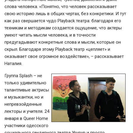
слова человека. «Понятно, что человек рассказывает
свою историю лишь в общих чертах, без конкретики. И тут
как раз свершается чудо Playback театра: благодаря его
техникам и методикам создается ощущение, что актеры
умеют читать мысли человека, и в точности
предугадывают конкретные слова и мысли, которые он
скрыл. Благодаря этому Playback театр «цепляет» и
оказывает свое огромное воздействие», – рассказывает
Наталия.
Группа Splash – не
только удивительно
талантливые актрисы
и музыкантки, но и
непревзойденные
лекторы и учителя. 24
января в Queer Home
участники одесского
социального гендерного театра Урурур и просто