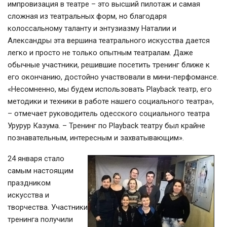
импровизация в театре – это высший пилотаж и самая
сложная из театральных форм, но благодаря
колоссальному таланту и энтузиазму Наталии и
Александры эта вершина театрального искусства дается
легко и просто не только опытным театралам. Даже
обычные участники, решившие посетить тренинг ближе к
его окончанию, достойно участвовали в мини-перфомансе.
«Несомненно, мы будем использовать Playback театр, его
методики и техники в работе нашего социального театра»,
– отмечает руководитель одесского социального театра
Урурур Казума. – Тренинг по Playback театру был крайне
познавательным, интересным и захватывающим».
24 января стало
самым настоящим
праздником
искусства и
творчества. Участники
тренинга получили