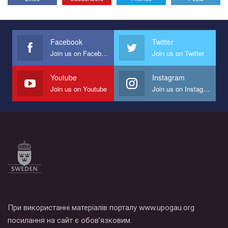
Facebook
Twitter
Join us on Facebook
Join us on Twitter
Youtube
Instagram
Join us on Youtube
Join us on Instagram
При використанні матеріалів порталу www.upogau.org
посилання на сайт є обов’язковим.