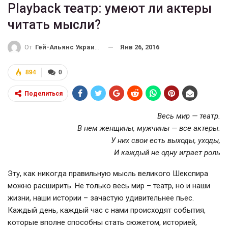
Playback театр: умеют ли актеры
читать мысли?
Янв 26, 2016
От
Гей-Альянс Украина
894
0
Поделиться
Весь мир — театр.
В нем женщины, мужчины — все актеры.
У них свои есть выходы, уходы,
И каждый не одну играет роль
Эту, как никогда правильную мысль великого Шекспира
можно расширить. Не только весь мир – театр, но и наши
жизни, наши истории – зачастую удивительнее пьес.
Каждый день, каждый час с нами происходят события,
которые вполне способны стать сюжетом, историей,