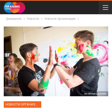
Домашняя
Новости
Новости организации
из личного архива
НОВОСТИ ОРГАНИЗАЦИИ