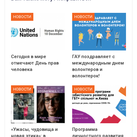
НОВОСТИ
НОВОСТИ
Сегодня в мире
ГАУ поздравляет с
отмечают День прав
международным днем
человека
волонтеров и
волонтерок!
НОВОСТИ
НОВОСТИ
«Ужасы, чудовища и
Программа
новая этика»: в
личностного развития