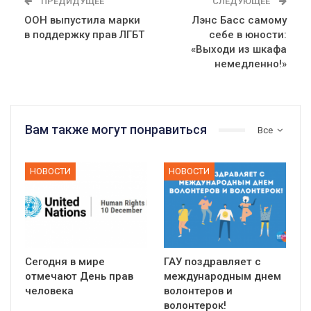
ПРЕДИДУЩЕЕ
СЛЕДУЮЩЕЕ
ООН выпустила марки
Лэнс Басс самому
в поддержку прав ЛГБТ
себе в юности:
«Выходи из шкафа
немедленно!»
Вам также могут понравиться
Все
НОВОСТИ
НОВОСТИ
Сегодня в мире
ГАУ поздравляет с
отмечают День прав
международным днем
человека
волонтеров и
волонтерок!