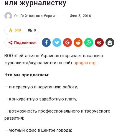
или журналистку
Фев 5, 2016
От
Гей-Альянс Украина
640
0
Поделиться
ВОО «Гей-альянс Украина» открывает вакансию
журналиста/журналистки на сайт
upogau.org.
Что мы предлагаем:
— интересную и нерутинную работу;
— конкурентную заработную плату;
— возможность профессионального и творческого
развития;
— уютный офис в центре города;