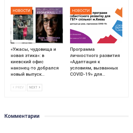
НОВОСТИ
НОВОСТИ
«Ужасы, чудовища и
Программа
новая этика»: в
личностного развития
киевский офис
«Адаптация к
наконец-то добрался
условиям, вызванных
новый выпуск…
СOVID-19» для…
PREV
NEXT
Комментарии