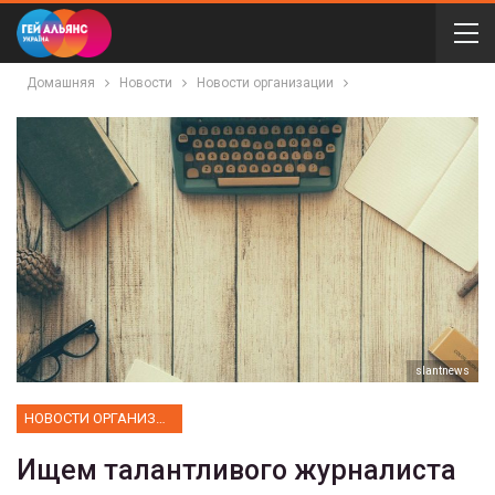
Домашняя
Новости
Новости организации
slantnews
НОВОСТИ ОРГАНИЗАЦИИ
Ищем талантливого журналиста