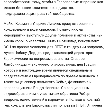
способствовать тому, чтобы в Европарламент прошло как
можно большее количество кандидатов,
поддерживающих права гей-сообщества.
Майкл Кэшман и Ульрике Луначек присутствовали на
конференции в роли спикеров. Помимо них, на
мероприятии выступили другие политики и активисты, чьи
имена хорошо известны: Синтия Ротшильд, консультант
ООН по правам человека для ЛГБТ и гендерным вопросам,
Аурел Чобану-Дордеа, представляющий директорат
Еврокомиссии по вопросам равенства, Ставрос
Ламбринидис — экс-министр иностранных дел Греции,
который в настоящее время является специальным
представителем Европарламента по правам человека, а
также вице-спикер польского Сейма, феминистка и
правозащитница Ванда Новицка. Со специальным
видеообращением к участникам обратился Роберт
Бедронь, единственный в парламенте Польши открытый
гей, консультант Еврокомиссии по правам ЛГБТ. От имени