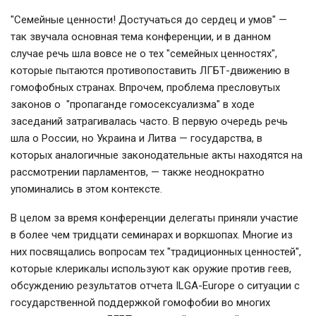
"Семейные ценности! Достучаться до сердец и умов" —
так звучала основная тема конференции, и в данном
случае речь шла вовсе не о тех "семейных ценностях",
которые пытаются противопоставить ЛГБТ-движению в
гомофобных странах. Впрочем, проблема пресловутых
законов о "пропаганде гомосексуализма" в ходе
заседаний затрагивалась часто. В первую очередь речь
шла о России, но Украина и Литва — государства, в
которых аналогичные законодательные акты находятся на
рассмотрении парламентов, — также неоднократно
упоминались в этом контексте.
В целом за время конференции делегаты приняли участие
в более чем тридцати семинарах и воркшопах. Многие из
них посвящались вопросам тех "традиционных ценностей",
которые клерикалы используют как оружие против геев,
обсуждению результатов отчета ILGA-Europe о ситуации с
государственной поддержкой гомофобии во многих