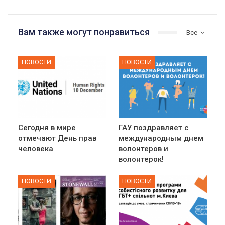
Вам также могут понравиться
Все
НОВОСТИ
НОВОСТИ
Сегодня в мире
ГАУ поздравляет с
отмечают День прав
международным днем
человека
волонтеров и
волонтерок!
НОВОСТИ
НОВОСТИ