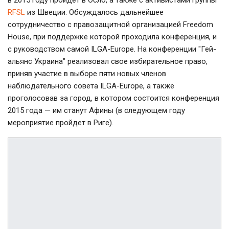
в 2015 году пройдет в Осло, а также с активистами группы
RFSL
из Швеции. Обсуждалось дальнейшее
сотрудничество с правозащитной организацией Freedom
House, при поддержке которой проходила конференция, и
с руководством самой ILGA-Europe. На конференции "Гей-
альянс Украина" реализовал свое избирательное право,
приняв участие в выборе пяти новых членов
наблюдательного совета ILGA-Europe, а также
проголосовав за город, в котором состоится конференция
2015 года — им станут Афины (в следующем году
мероприятие пройдет в Риге).