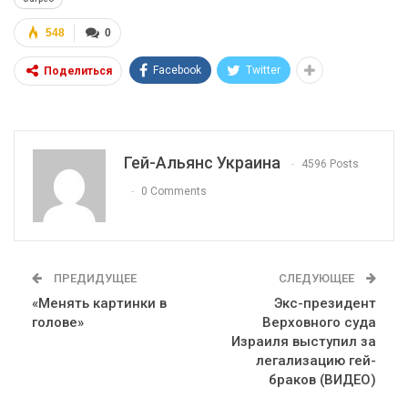
548
0
Facebook
Twitter
Поделиться
Гей-Альянс Украина
4596 Posts
0 Comments
ПРЕДИДУЩЕЕ
СЛЕДУЮЩЕЕ
«Менять картинки в
Экс-президент
голове»
Верховного суда
Израиля выступил за
легализацию гей-
браков (ВИДЕО)