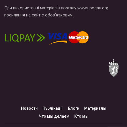
При використанні матеріалів порталу www.upogau.org
посилання на сайт є обов’язковим.
Новости
Публікації
Блоги
Материалы
Что мы делаем
Кто мы