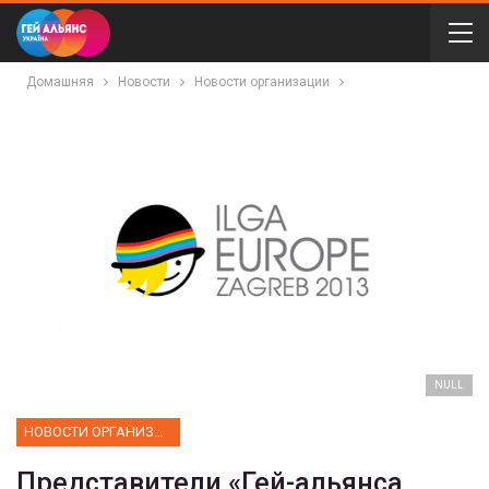
Домашняя
Новости
Новости организации
NULL
НОВОСТИ ОРГАНИЗАЦИИ
Представители «Гей-альянса