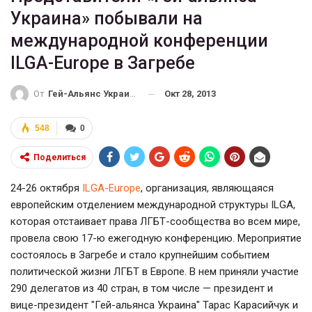
Украина» побывали на
международной конференции
ILGA-Europe в Загребе
Окт 28, 2013
От
Гей-Альянс Украина
548
0
Поделиться
24-26 октября
ILGA-Europe
, организация, являющаяся
европейским отделением международной структуры ILGA,
которая отстаивает права ЛГБТ-сообщества во всем мире,
провела свою 17-ю ежегодную конференцию. Мероприятие
состоялось в Загребе и стало крупнейшим событием
политической жизни ЛГБТ в Европе. В нем приняли участие
290 делегатов из 40 стран, в том числе — президент и
вице-президент "Гей-альянса Украина" Тарас Карасийчук и