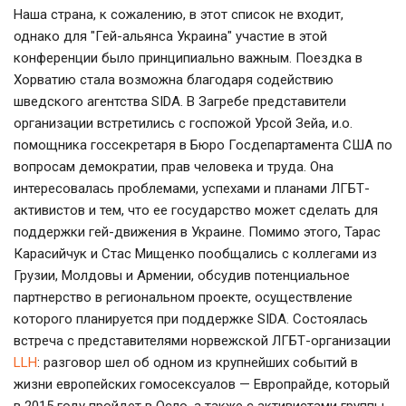
Наша страна, к сожалению, в этот список не входит,
однако для "Гей-альянса Украина" участие в этой
конференции было принципиально важным. Поездка в
Хорватию стала возможна благодаря содействию
шведского агентства SIDA. В Загребе представители
организации встретились с госпожой Урсой Зейа, и.о.
помощника госсекретаря в Бюро Госдепартамента США по
вопросам демократии, прав человека и труда. Она
интересовалась проблемами, успехами и планами ЛГБТ-
активистов и тем, что ее государство может сделать для
поддержки гей-движения в Украине. Помимо этого, Тарас
Карасийчук и Стас Мищенко пообщались с коллегами из
Грузии, Молдовы и Армении, обсудив потенциальное
партнерство в региональном проекте, осуществление
которого планируется при поддержке SIDA. Состоялась
встреча с представителями норвежской ЛГБТ-организации
LLH
: разговор шел об одном из крупнейших событий в
жизни европейских гомосексуалов — Европрайде, который