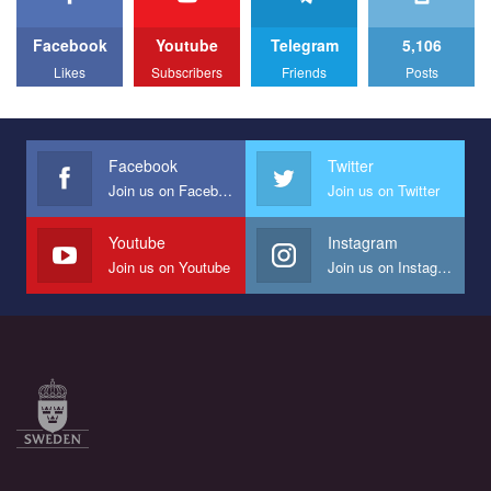
Facebook
Youtube
Telegram
5,106
Likes
Subscribers
Friends
Posts
Facebook
Twitter
Join us on Facebook
Join us on Twitter
Youtube
Instagram
Join us on Youtube
Join us on Instagram