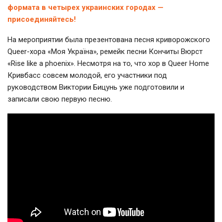
формата в четырех украинских городах —
присоединяйтесь!
На мероприятии была презентована песня криворожского
Queer-хора «Моя Україна», ремейк песни Кончиты Вюрст
«Rise like a phoenix». Несмотря на то, что хор в Queer Home
Кривбасс совсем молодой, его участники под
руководством Виктории Бицунь уже подготовили и
записали свою первую песню.