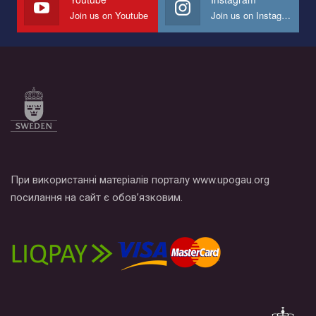
Join us on Youtube
Join us on Instagram
Все, что вам нужно сделать - это зайти на наш канал YouTube
по этой ссылке и поставить лайк под видео.
При використанні матеріалів порталу www.upogau.org
посилання на сайт є обов’язковим.