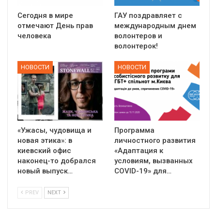
Сегодня в мире
ГАУ поздравляет с
отмечают День прав
международным днем
человека
волонтеров и
волонтерок!
НОВОСТИ
НОВОСТИ
«Ужасы, чудовища и
Программа
новая этика»: в
личностного развития
киевский офис
«Адаптация к
наконец-то добрался
условиям, вызванных
новый выпуск…
СOVID-19» для…
PREV
NEXT