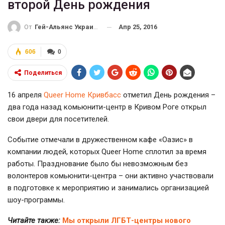
второй День рождения
Апр 25, 2016
От
Гей-Альянс Украина
606
0
Поделиться
16 апреля
Queer Home Кривбасс
отметил День рождения –
два года назад комьюнити-центр в Кривом Роге открыл
свои двери для посетителей.
Событие отмечали в дружественном кафе «Оазис» в
компании людей, которых Queer Home сплотил за время
работы. Празднование было бы невозможным без
волонтеров комьюнити-центра – они активно участвовали
в подготовке к мероприятию и занимались организацией
шоу-программы.
Читайте также:
Мы открыли ЛГБТ-центры нового