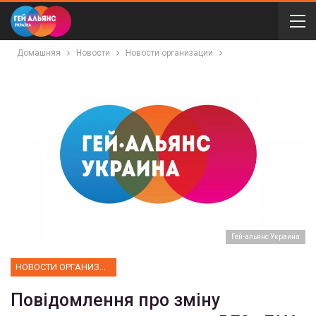
Домашняя
Новости
Новости организации
Гей-альянс Украина
НОВОСТИ ОРГАНИЗАЦИИ
Повідомлення про зміну