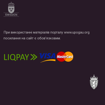
При використанні матеріалів порталу www.upogau.org
посилання на сайт є обов’язковим.