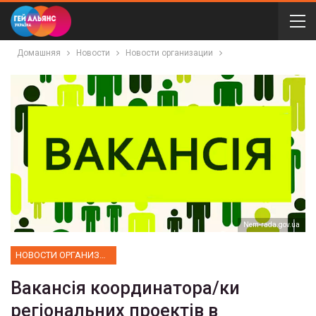
Домашняя
Новости
Новости организации
Nem-rada.gov.ua
НОВОСТИ ОРГАНИЗАЦИИ
Вакансія координатора/ки
регіональних проектів в