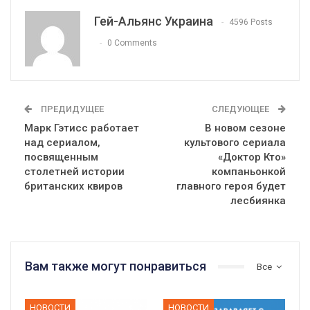
Гей-Альянс Украина
4596 Posts
0 Comments
ПРЕДИДУЩЕЕ
СЛЕДУЮЩЕЕ
Марк Гэтисс работает
В новом сезоне
над сериалом,
культового сериала
посвященным
«Доктор Кто»
столетней истории
компаньонкой
британских квиров
главного героя будет
лесбиянка
Вам также могут понравиться
Все
НОВОСТИ
НОВОСТИ