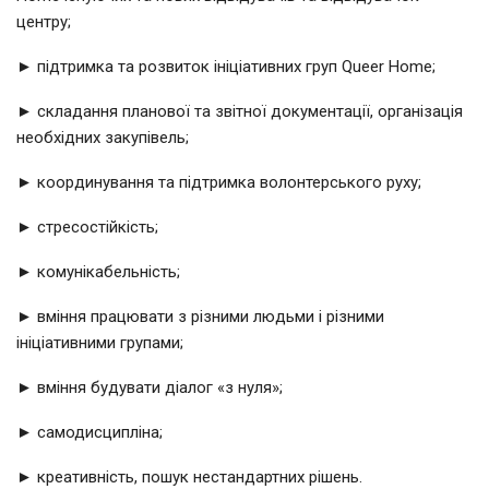
центру;
► підтримка та розвиток ініціативних груп Queer Home;
► складання планової та звітної документації, організація
необхідних закупівель;
► координування та підтримка волонтерського руху;
► стресостійкість;
► комунікабельність;
► вміння працювати з різними людьми і різними
ініціативними групами;
► вміння будувати діалог «з нуля»;
► самодисципліна;
► креативність, пошук нестандартних рішень.