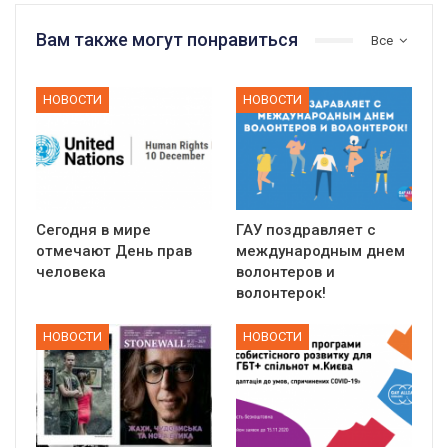
Вам также могут понравиться
Все
НОВОСТИ
НОВОСТИ
Сегодня в мире
ГАУ поздравляет с
отмечают День прав
международным днем
человека
волонтеров и
волонтерок!
НОВОСТИ
НОВОСТИ