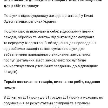
Опис позицій до закупівлі товарів / технічне завдання
для робіт та послуг
Послуги з відеосупроводу заходів організації у Києві,
Одесі та інших регіонах України.
Послуги мають включати в себе: відеозйомку певних
заходів, обробку та монтаж відзнятих відеоматеріалів
та передачу їх організації; обладнання для проведення
відеозйомок заходів та інші суміжні послуги для
забезпечення повноцінного виконання замовлених
послуг (детальний зміст замовлених послуг буде
конкретизуватися у технічних завданнях до відповідних
заходів).
Термін постачання товарів, виконання робіт, надання
послуг
З 20 квітня 2017 року до 31 грудня 2017 року з можливістю
подовження за результатами співпраці та з правом