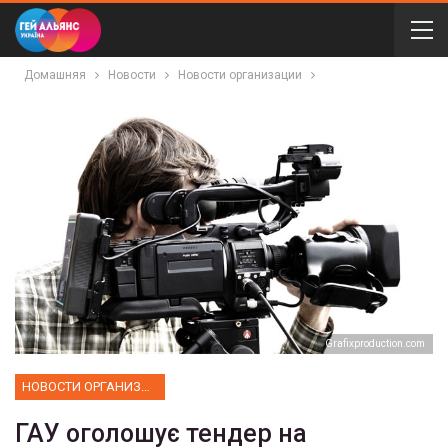
Домашняя
Новости
Новости организации
Grafixproduction.com
НОВОСТИ ОРГАНИЗАЦИИ
ГАУ оголошує тендер на