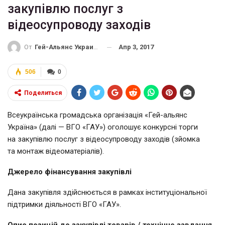
закупівлю послуг з
відеосупроводу заходів
Апр 3, 2017
От
Гей-Альянс Украина
506
0
Поделиться
Всеукраїнська громадська організація «Гей-альянс
Україна» (далі — ВГО «ГАУ») оголошує конкурсні торги
на закупівлю послуг з відеосупроводу заходів (зйомка
та монтаж відеоматеріалів).
Джерело фінансування закупівлі
Дана закупівля здійснюється в рамках інституціональної
підтримки діяльності ВГО «ГАУ».