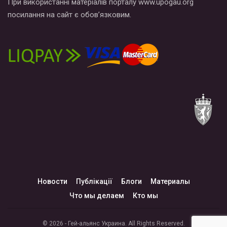
При використанні матеріалів порталу www.upogau.org
посилання на сайт є обов’язковим.
Новости
Публікації
Блоги
Материалы
Что мы делаем
Кто мы
© 2026 - Гей-альянс Украина. All Rights Reserved.