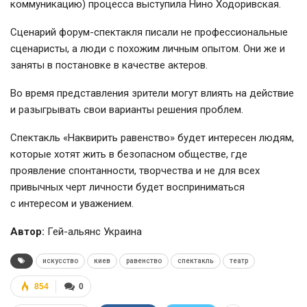
коммуникацию) процесса выступила Нино Ходоривская.
Сценарий форум-спектакля писали не профессиональные
сценаристы, а люди с похожим личным опытом. Они же и
заняты в постановке в качестве актеров.
Во время представления зрители могут влиять на действие
и разыгрывать свои варианты решения проблем.
Спектакль «Наквирить равенство» будет интересен людям,
которые хотят жить в безопасном обществе, где
проявление спонтанности, творчества и не для всех
привычных черт личности будет восприниматься
с интересом и уважением.
Автор:
Гей-альянс Украина
искусство
киев
равенство
спектакль
театр
854
0