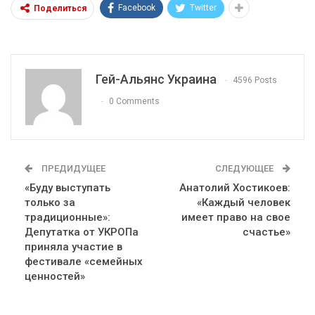
Facebook
Twitter
Поделиться
Гей-Альянс Украина
4596 Posts
0 Comments
ПРЕДИДУЩЕЕ
СЛЕДУЮЩЕЕ
«Буду выступать
Анатолий Хостикоев:
только за
«Каждый человек
традиционные»:
имеет право на свое
Депутатка от УКРОПа
счастье»
приняла участие в
фестивале «семейных
ценностей»