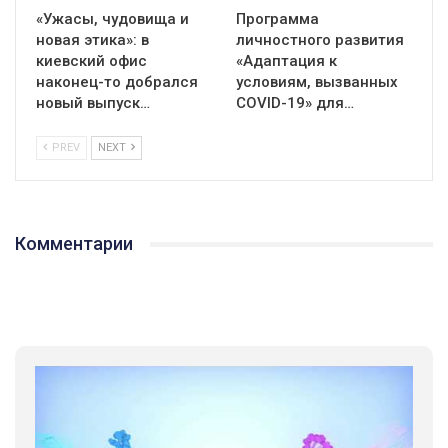
«Ужасы, чудовища и
Программа
новая этика»: в
личностного развития
киевский офис
«Адаптация к
наконец-то добрался
условиям, вызванных
новый выпуск…
СOVID-19» для…
PREV
NEXT
Комментарии