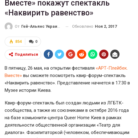
Вместе» покажут спектакль
«Наквирить равенство»
Обновлено
Ноя 2, 2017
От
Гей-Альянс Украина
854
0
Поделиться
В пятницу, 26 мая, на открытии фестиваля
«АРТ-Плейбек.
Вместе»
вы сможете посмотреть квир-форум-спектакль
«Наквирить равенство». Представление начнется в 17:30 в
Музее истории Киева.
Квир-форум-спектакль был создан людьми из ЛГБТК-
сообщества, а также их союзниками в октябре 2016 года
на базе комьюнити-центра Queer Home Киев в рамках
деятельности общественной организации «Театр для
диалога». Фасилитаторкой (человеком, обеспечивающим