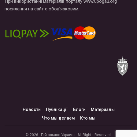
При використанні матеріалів порталу www.upogau.org
посилання на сайт є обов’язковим.
Новости
Публікації
Блоги
Материалы
Что мы делаем
Кто мы
© 2026 - Гей-альянс Украина. All Rights Reserved.