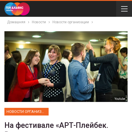
Домашняя
Новости
Новости организации
Youtube
НОВОСТИ ОРГАНИЗАЦИИ
На фестивале «АРТ-Плейбек.