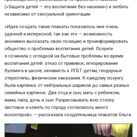
(«Защита детей — это воспитание без насилия») и любить
независимо от сексуальной ориентации.
«Идея создать такие плакаты показалось мне очень
удачной и интересной, так как это — возможность
анонимно высказать свою позицию и проинформировать
общество о проблемах воспитания детей. Лозунги
я сочиняла с оглядкой на бытовые проблемы во время
воспитания детей: отказ от прививок, игнорирование
буллинга в школе, ненависть к ЛГБТ-детям, гендерные
стереотипы, физические наказания. К каждому лозунгу
была картинка: от нейтральных шариков до самых разных
семейных картинок. Два отца и сын, мать с ребенком,
мама, папа, дочь и сын. Разрисовывать всю стопку
листовок и клеить по городу согласилось много
волонтеров», — рассказала создательница плакатов Ольга.