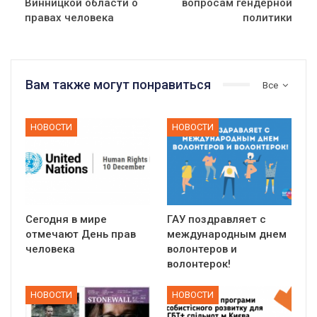
Винницкой области о
вопросам гендерной
правах человека
политики
Вам также могут понравиться
Все
НОВОСТИ
НОВОСТИ
Сегодня в мире
ГАУ поздравляет с
отмечают День прав
международным днем
человека
волонтеров и
волонтерок!
НОВОСТИ
НОВОСТИ