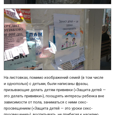
На листовках, помимо изображений семей (в том числе
и однополых) с детьми, были написаны фразы,
призывающие делать детям прививки («Защита детей —
это делать прививки»), поощрять интересы ребенка вне
зависимости от пола, заниматься с ними секс-
просвещением («Защита детей — это уроки секс-
просвещения»), воспитывать, не прибегая к насилию