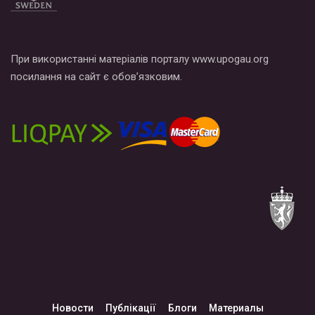
При використанні матеріалів порталу www.upogau.org
посилання на сайт є обов’язковим.
Новости
Публікації
Блоги
Материалы