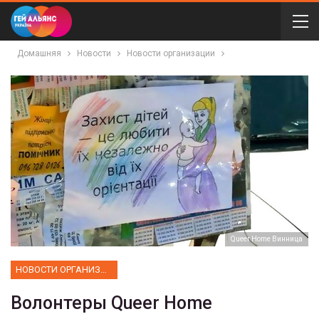
Домашняя
Новости
Новости организации
Queer Home Винница
НОВОСТИ ОРГАНИЗАЦИИ
Волонтеры Queer Home