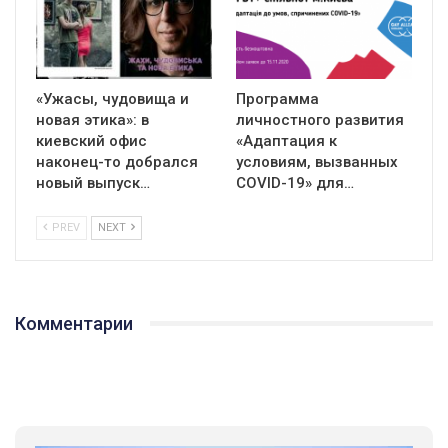
«Ужасы, чудовища и
Программа
новая этика»: в
личностного развития
киевский офис
«Адаптация к
наконец-то добрался
условиям, вызванных
новый выпуск…
СOVID-19» для…
PREV
NEXT
Комментарии