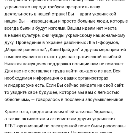
украинского народа требуем прекратить вашу
деятельность в нашей стране! Вы — враги украинской
нации. Вы — извращенцы и просто больные люди, которые
всегда были и будут изгоями. Вашим идеям нет места
в нашей культуре, они чужды украинскому национальному
духу. Проведение в Украине различных ЛГБТ-форумов,
„Маршей равенства“, „КиевПрайдов“ и других мероприятий
гомосексуалистов станет для вас трагической ошибкой.
Никакая кажущаяся поддержка полиции вам не поможет.
Для нас не составляет труда найти каждого из вас. Вся
необходимая информация о ваших организаторах
и лидерах уже есть. Если Вы сейчас зайдете на свой сайт,
то увидите свое будущее, которое мы вам с легкостью
обеспечим», — говорилось в послании злоумышленников.
Кроме того, представителям «Гей-альянса Украина»,
а также активистам и активисткам других украинских
ЛГБТ-организаций по электронной почте были разосланы