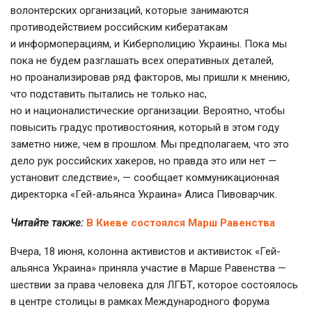
волонтерских организаций, которые занимаются
противодействием российским кибератакам
и информоперациям, и Киберполицию Украины. Пока мы
пока не будем разглашать всех оперативных деталей,
но проанализировав ряд факторов, мы пришли к мнению,
что подставить пытались не только нас,
но и националистические организации. Вероятно, чтобы
повысить градус противостояния, который в этом году
заметно ниже, чем в прошлом. Мы предполагаем, что это
дело рук российских хакеров, но правда это или нет —
установит следствие», — сообщает коммуникационная
директорка «Гей-альянса Украина» Алиса Пивоварчик.
Читайте также:
В Киеве состоялся Марш Равенства
Вчера, 18 июня, колонна активистов и активисток «Гей-
альянса Украина» приняла участие в Марше Равенства —
шествии за права человека для ЛГБТ, которое состоялось
в центре столицы в рамках Международного форума