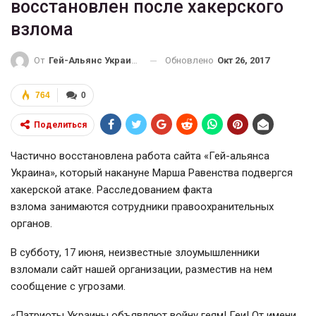
восстановлен после хакерского
взлома
Обновлено
Окт 26, 2017
От
Гей-Альянс Украина
764
0
Поделиться
Частично восстановлена работа сайта «Гей-альянса
Украина», который накануне Марша Равенства подвергся
хакерской атаке. Расследованием факта
взлома занимаются сотрудники правоохранительных
органов.
В субботу, 17 июня, неизвестные злоумышленники
взломали сайт нашей организации, разместив на нем
сообщение с угрозами.
«Патриоты Украины объявляют войну геям! Геи! От имени