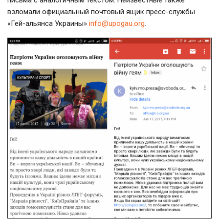
письма с аналогичным текстом. Неизвестные также
взломали официальный почтовый ящик пресс-службы
«Гей-альянса Украины»
info@upogau.org
.