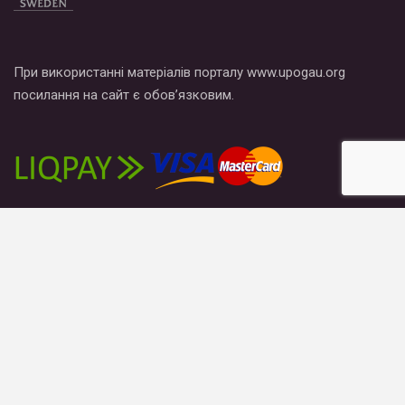
При використанні матеріалів порталу www.upogau.org
посилання на сайт є обов’язковим.
Новости
Публікації
Блоги
Материалы