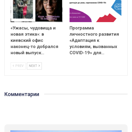
«Ужасы, чудовища и
Программа
новая этика»: в
личностного развития
киевский офис
«Адаптация к
наконец-то добрался
условиям, вызванных
новый выпуск…
СOVID-19» для…
PREV
NEXT
Комментарии