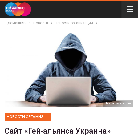
Домашняя
Новости
Новости организации
lifehacker.com.au
НОВОСТИ ОРГАНИЗАЦИИ
Сайт «Гей-альянса Украина»