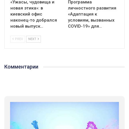
«Ужасы, чудовища и
Программа
новая этика»: в
личностного развития
киевский офис
«Адаптация к
наконец-то добрался
условиям, вызванных
новый выпуск…
СOVID-19» для…
PREV
NEXT
Комментарии