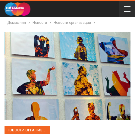
Домашняя
Новости
Новости организации
NULL
НОВОСТИ ОРГАНИЗАЦИИ