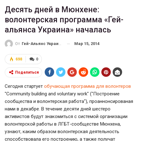
Десять дней в Мюнхене:
волонтерская программа «Гей-
альянса Украина» началась
Мар 15, 2014
От
Гей-Альянс Украина
698
0
Поделиться
Сегодня стартует
обучающая программа для волонтеров
"Community building and voluntary work" ("Построение
сообщества и волонтерская работа"), проаннонсированая
нами в декабре. В течение десяти дней шестеро
активистов будут знакомиться с системой организации
волонтерской работы в ЛГБТ-сообществе Мюнхена,
узнают, каким образом волонтерская деятельность
способствовала его построению, а также получат