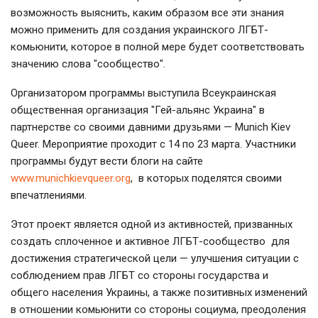
возможность выяснить, каким образом все эти знания
можно применить для создания украинского ЛГБТ-
комьюнити, которое в полной мере будет соответствовать
значению слова "сообщество".
Организатором программы выступила Всеукраинская
общественная организация "Гей-альянс Украина" в
партнерстве со своими давними друзьями — Munich Kiev
Queer. Мероприятие проходит с 14 по 23 марта. Участники
программы будут вести блоги на сайте
www.munichkievqueer.org
, в которых поделятся своими
впечатлениями.
Этот проект является одной из активностей, призванных
создать сплоченное и активное ЛГБТ-сообщество для
достижения стратегической цели — улучшения ситуации с
соблюдением прав ЛГБТ со стороны государства и
общего населения Украины, а также позитивных изменений
в отношении комьюнити со стороны социума, преодоления