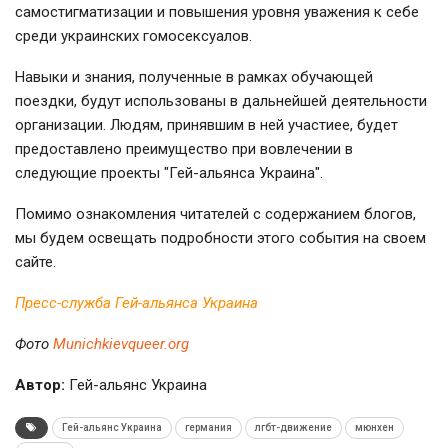
самостигматизации и повышения уровня уважения к себе
среди украинских гомосексуалов.
Навыки и знания, полученные в рамках обучающей
поездки, будут использованы в дальнейшей деятельности
организации. Людям, принявшим в ней участиее, будет
предоставлено преимущество при вовлечении в
следующие проекты "Гей-альянса Украина".
Помимо ознакомления читателей с содержанием блогов,
мы будем освещать подробности этого события на своем
сайте.
Пресс-служба Гей-альянса Украина
Фото
Мunichkievqueer.org
Автор:
Гей-альянс Украина
Гей-альянс Украина
германия
лгбт-движение
мюнхен