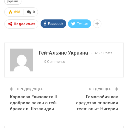
украина
698
0
Facebook
Twitter
Поделиться
Гей-Альянс Украина
4596 Posts
0 Comments
ПРЕДИДУЩЕЕ
СЛЕДУЮЩЕЕ
Королева Елизавета II
Гомофобия как
одобрила закон о гей-
средство спасения
браках в Шотландии
геев: опыт Нигерии