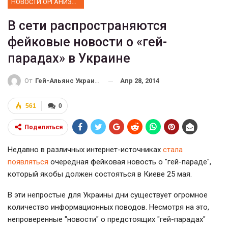
НОВОСТИ ОРГАНИЗАЦИИ
В сети распространяются
фейковые новости о «гей-
парадах» в Украине
Апр 28, 2014
От
Гей-Альянс Украина
561
0
Поделиться
Недавно в различных интернет-источниках
стала
появляться
очередная фейковая новость о "гей-параде",
который якобы должен состояться в Киеве 25 мая.
В эти непростые для Украины дни существует огромное
количество информационных поводов. Несмотря на это,
непроверенные "новости" о предстоящих "гей-парадах"