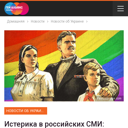
Домашняя
Новости
Новости об Украине
Fastcodesign.com
НОВОСТИ ОБ УКРАИНЕ
Истерика в российских СМИ: