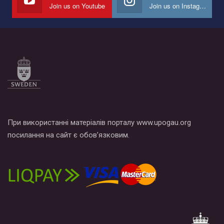
Join us on Youtube
Join us on Instagram
При використанні матеріалів порталу www.upogau.org
посилання на сайт є обов’язковим.