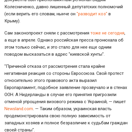
Колесниченко, давно лишенный депутатских полномочий
(если верить его словам, нынче он
"разводит коз"
в
Крыму).
Сам законопроект сняли с рассмотрения
тоже не сегодня
,
а еще в апреле. Однако российская пресса пронюхала об
этом только сейчас, и это стало для нее еще одним
поводом высказаться в адрес "киевской хунты".
"Причиной отказа от рассмотрения стала крайне
негативная реакция со стороны Евросоюза. Свой протест
относительно этого правового акта выразил
Европарламент, подобное заявление прозвучало и в стенах
ООН. А Нидерланды в случае его принятия пригрозили
отменой упрощения визового режима с Украиной, — пишет
Newsland.com
. — Таким образом, украинская власть
продемонстрировала свою полную зависимость от
западных хозяев и полное безразличие к судьбам граждан
своей страны".