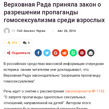
Верховная Рада приняла закон о
разрешении пропаганды
гомосексуализма среди взрослых
Авг 26, 2014
От
Гей-Альянс Украина
571
0
Поделиться
В российских средствах массовой информации очередная
истерика: своим читателям они докладывают, что
Верховная Рада законодательно "разрешила пропаганду
гомосексуализма".
Речь идет о снятии с рассмотрения
законопроекта № 1155
"О запрете пропаганды однополых сексуальных
отношений, направленной на детей". Автором этого
документа был приснопамятный регионал Вадим