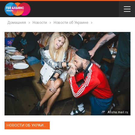
Домашняя
Новости
Новости об Украине
Аfisha.mail.ru
НОВОСТИ ОБ УКРАИНЕ