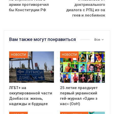
армии противоречил
доктринального
бы Конституции РФ
диалога с РПЦ из-за
геев и лесбиянок
Вам также могут понравиться
Все
НОВОСТИ
НОВОСТИ
ЛГБТ+ на
25 летие празднует
оккупированной части
первый украинский
Донбасса: жизнь,
гей-журнал «Один з
надежды и будущее
нас» (ОзН)