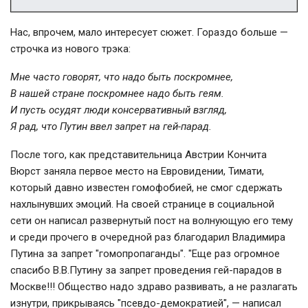
Нас, впрочем, мало интересует сюжет. Гораздо больше —
строчка из нового трэка:
Мне часто говорят, что надо быть поскромнее,
В нашей стране поскромнее надо быть геям.
И пусть осудят люди консервативный взгляд,
Я рад, что Путин ввел запрет на гей-парад.
После того, как представительница Австрии Кончита
Вюрст заняла первое место на Евровидении, Тимати,
который давно известен гомофобией, не смог сдержать
нахлынувших эмоций. На своей странице в социальной
сети он написал развернутый пост на волнующую его тему
и среди прочего в очередной раз благодарил Владимира
Путина за запрет "гомопропаганды". "Еще раз огромное
спасибо В.В.Путину за запрет проведения гей-парадов в
Москве!!! Общество надо здраво развивать, а не разлагать
изнутри, прикрываясь "псевдо-демократией", — написал