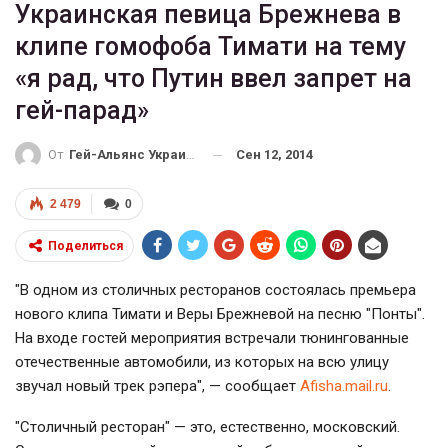
Украинская певица Брежнева в
клипе гомофоба Тимати на тему
«я рад, что Путин ввел запрет на
гей-парад»
Сен 12, 2014
От
Гей-Альянс Украина
2 479
0
Поделиться
"В одном из столичных ресторанов состоялась премьера
нового клипа Тимати и Веры Брежневой на песню "Понты".
На входе гостей мероприятия встречали тюнингованные
отечественные автомобили, из которых на всю улицу
звучал новый трек рэпера", — сообщает
Аfisha.mail.ru
.
"Столичный ресторан" — это, естественно, московский.