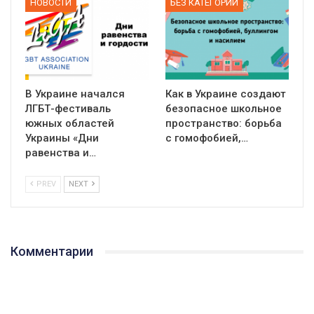
НОВОСТИ
БЕЗ КАТЕГОРИИ
В Украине начался
Как в Украине создают
ЛГБТ-фестиваль
безопасное школьное
южных областей
пространство: борьба
Украины «Дни
с гомофобией,…
равенства и…
PREV
NEXT
Комментарии