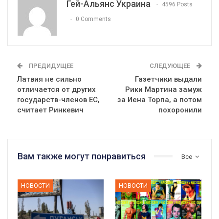
Гей-Альянс Украина
4596 Posts
0 Comments
ПРЕДИДУЩЕЕ
СЛЕДУЮЩЕЕ
Латвия не сильно
Газетчики выдали
отличается от других
Рики Мартина замуж
государств-членов ЕС,
за Иена Торпа, а потом
считает Ринкевич
похоронили
Вам также могут понравиться
Все
НОВОСТИ
НОВОСТИ