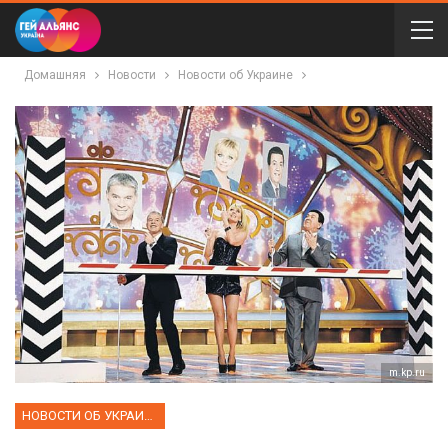
Домашняя
Новости
Новости об Украине
m.kp.ru
НОВОСТИ ОБ УКРАИНЕ