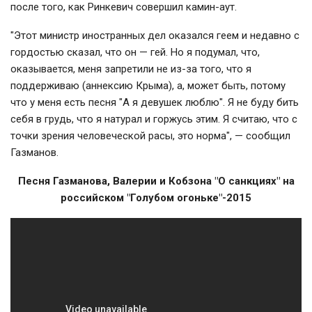
после того, как Ринкевич совершил камин-аут.
"Этот министр иностранных дел оказался геем и недавно с
гордостью сказал, что он — гей. Но я подумал, что,
оказывается, меня запретили не из-за того, что я
поддерживаю (аннексию Крыма), а, может быть, потому
что у меня есть песня "А я девушек люблю". Я не буду бить
себя в грудь, что я натурал и горжусь этим. Я считаю, что с
точки зрения человеческой расы, это норма", — сообщил
Газманов.
Песня Газманова, Валерии и Кобзона "О санкциях" на
российском "Голубом огоньке"-2015