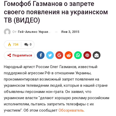
Гомофоб Газманов о запрете
своего появления на украинском
ТВ (ВИДЕО)
Янв 3, 2015
От
Гей-Альянс Украина
734
0
Поделиться
Народный артист России Олег Газманов, известный
поддержкой агрессии РФ в отношении Украины,
прокомментировал возможный запрет появления на
украинском телевидении людей, которые в нашей стране
объявлены персонами нон-грата. Он заявил, что
украинские власти "делают хорошую рекламу российским
исполнителям, пытаясь запретить телеэфиры с их
участием". Об этом сообщает
Обозреватель
.