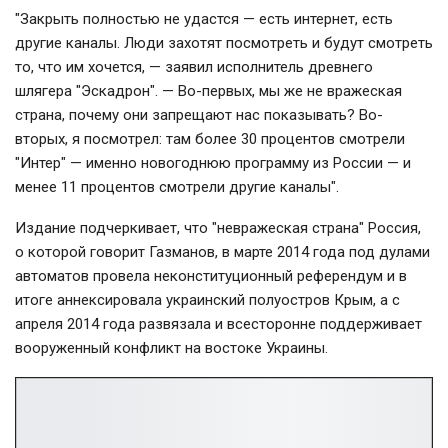
"Закрыть полностью не удастся — есть интернет, есть
другие каналы. Люди захотят посмотреть и будут смотреть
то, что им хочется, — заявил исполнитель древнего
шлягера "Эскадрон". — Во-первых, мы же не вражеская
страна, почему они запрещают нас показывать? Во-
вторых, я посмотрел: там более 30 процентов смотрели
"Интер" — именно новогоднюю программу из России — и
менее 11 процентов смотрели другие каналы".
Издание подчеркивает, что "невражеская страна" Россия,
о которой говорит Газманов, в марте 2014 года под дулами
автоматов провела неконституционный референдум и в
итоге аннексировала украинский полуостров Крым, а с
апреля 2014 года развязала и всесторонне поддерживает
вооруженный конфликт на востоке Украины.